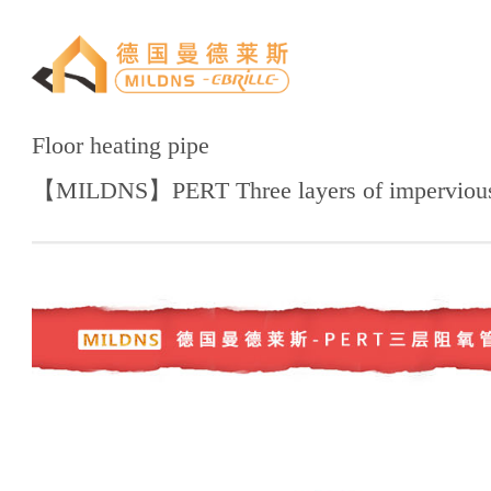
Floor heating pipe
【MILDNS】PERT Three layers of imperviou