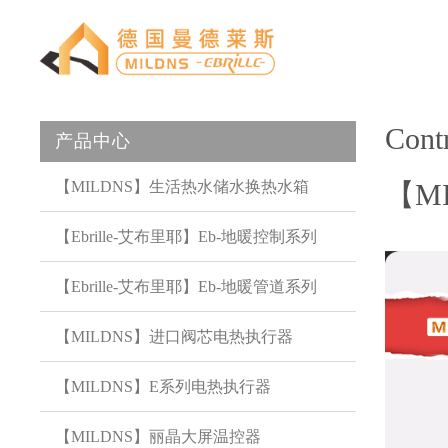
Cont
产品中心
Skip
【MILDNS】生活热水储水换热水箱
【MIL
navigation
【Ebrille-艾布里耶】Eb-地暖控制系列
【Ebrille-艾布里耶】Eb-地暖管道系列
【MILDNS】进口阀芯电热执行器
【MILDNS】E系列电热执行器
【MILDNS】丽晶大屏温控器