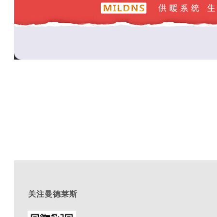
关注曼德莱斯