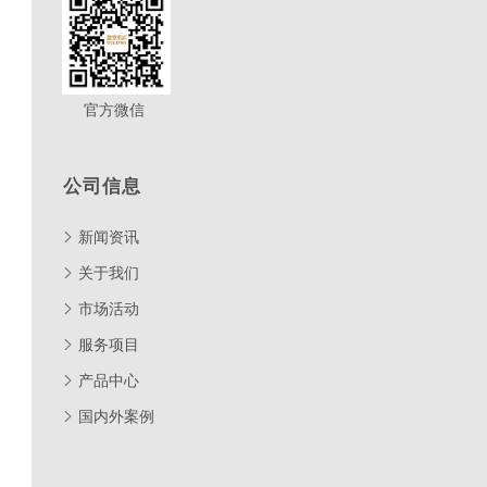
官方微信
公司信息
新闻资讯
关于我们
市场活动
服务项目
产品中心
国内外案例