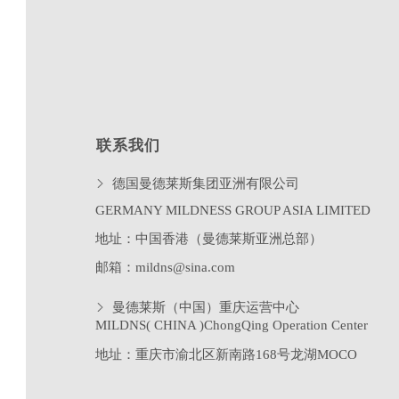
联系我们
德国曼德莱斯集团亚洲有限公司
GERMANY MILDNESS GROUP ASIA LIMITED
地址：中国香港（曼德莱斯亚洲总部）
邮箱：mildns@sina.com
曼德莱斯（中国）重庆运营中心
MILDNS( CHINA )ChongQing Operation Center
地址：重庆市渝北区新南路
168
号龙湖
MOCO