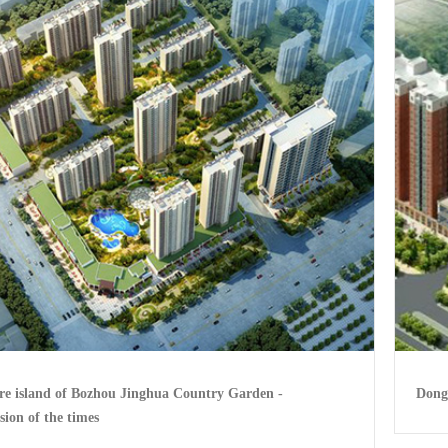
re island of Bozhou Jinghua Country Garden -
Dong
sion of the times