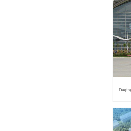
Daqing