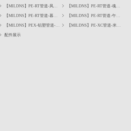
【MILDNS】PE-RT管道-凤凰
【MILDNS】PE-RT管道-魂动
橙系列
红系列
【MILDNS】PE-RT管道-暮光
【MILDNS】PE-RT管道-午夜
紫系列
蓝系列
【MILDNS】PEX-铝塑管道-金
【MILDNS】PE-XC管道-米白
属灰系列
纯系列
配件展示