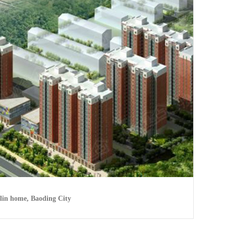
lin home, Baoding City