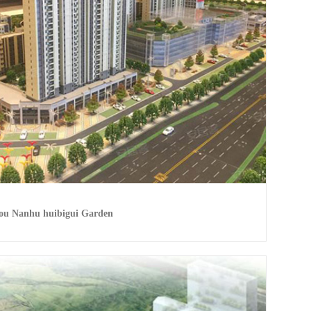
ou Nanhu huibigui Garden