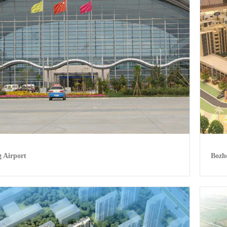
 Airport
Bozh