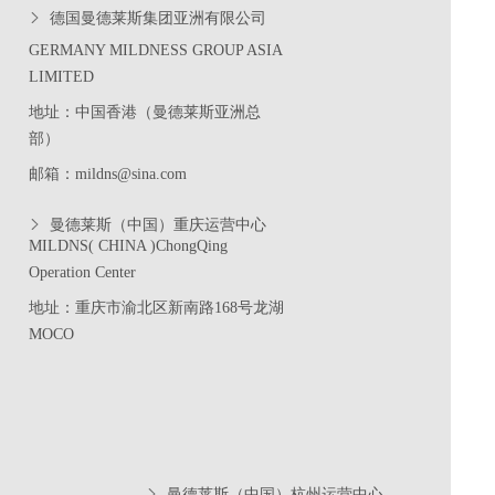
德国曼德莱斯集团亚洲有限公司
GERMANY MILDNESS GROUP ASIA
LIMITED
地址：中国香港（曼德莱斯亚洲总
部）
邮箱：mildns@sina.com
曼德莱斯（中国）重庆运营中心
MILDNS( CHINA )ChongQing
Operation Center
地址：重庆市渝北区新南路
168
号龙湖
MOCO
曼德莱斯（中国）杭州运营中心