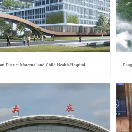
an District Maternal and Child Health Hospital
Dong