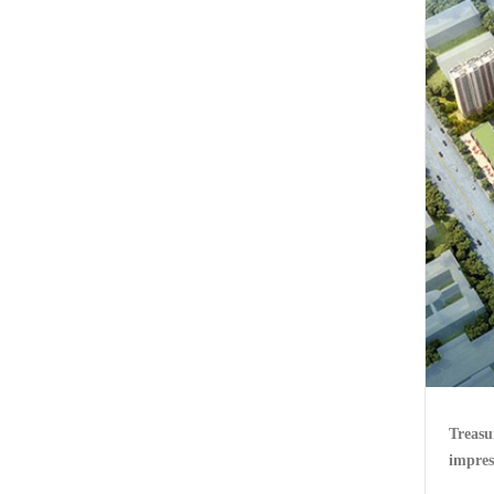
Treasu
impres