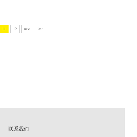
11
12
next
last
联系我们