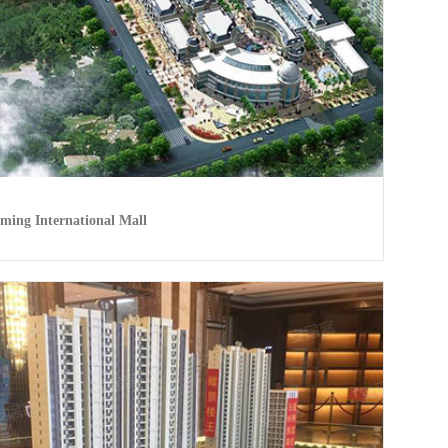
ming International Mall