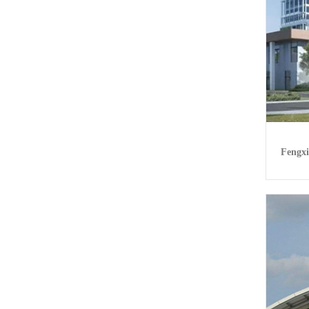
Fengxi