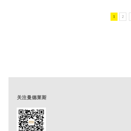
1
2
关注曼德莱斯