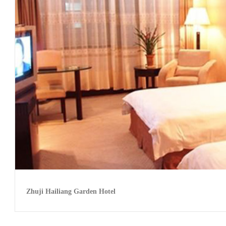
Zhuji Hailiang Garden Hotel