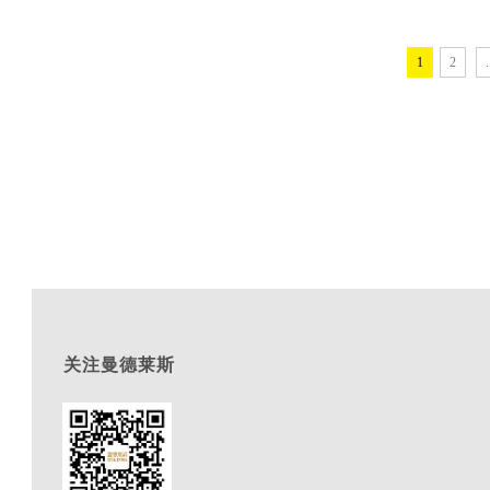
1
2
.
关注曼德莱斯